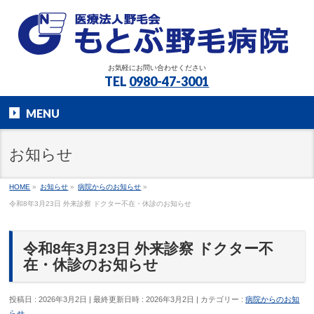
お気軽にお問い合わせください
TEL
0980-47-3001
MENU
お知らせ
HOME
»
お知らせ
»
病院からのお知らせ
»
令和8年3月23日 外来診察 ドクター不在・休診のお知らせ
令和8年3月23日 外来診察 ドクター不
在・休診のお知らせ
投稿日 : 2026年3月2日
最終更新日時 : 2026年3月2日
カテゴリー :
病院からのお知
らせ