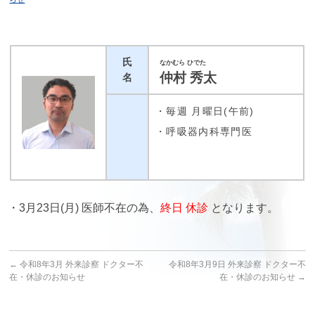
氏
なかむら ひでた
仲村 秀太
名
・毎週 月曜日(午前)
・呼吸器内科専門医
・3月23日(月) 医師不在の為、
終日 休診
となります。
←
令和8年3月 外来診察 ドクター不
令和8年3月9日 外来診察 ドクター不
在・休診のお知らせ
在・休診のお知らせ
→